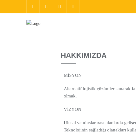
HAKKIMIZDA
MİSYON
Alternatif lojistik çözümler sunarak f
olmak.
VİZYON
Ulusal ve uluslararası alanlarda gelişe
Teknolojinin sağladığı olanakları kull