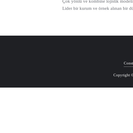
Çok yönlü ve kombine lojistik modeli
Lider bir kurum ve örnek alınan bir 
Const
Copyright ©