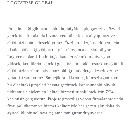
LOGIVERSE GLOBAL
Proje lojistiği gibi uzun soluklu, büyük çaplı, gayret ve özveri
gerektiren bir alanda hizmet verebilmek için altyapımızı ve
ekibimizi daima destekliyoruz. Özel projeler, kısa dönem için
planlanabileceği gibi, uzun yıllar boyunca da sürebiliyor.
Logiverse olarak bu bilinçle hareket ederek, motivasyonu
yüksek, kendilerini sürekli geliştiren, meraklı, esnek ve eğitimli
ekibimizle sizlere ihtiyacınız olduğu müddetçe destek verme
garantisi sunuyoruz. Stratejik ortaklarımız, küresel ağımız ve
bu ölçekteki projeleri hayata geçirmek konusundaki büyük
tutkumuzla sizlere en kaliteli hizmeti sunabilmek için 7/24
kesintisiz çalışıyoruz. Proje taşımacılığı yapan firmalar arasında
fiyat politikamız ve hizmet kalitemizle her geçen gün daha da
ayrıcalıklı bir noktaya taşınmaktan gurur duyuyoruz.