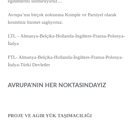
eğitimlerini sürdürüyoruz…
Avrupa’nın birçok noktasına Komple ve Parsiyel olarak
kesintisiz hizmet saglıyoruz.
LTL – Almanya-Belçika-Hollanda-İngiltere-Fransa-Polonya-
İtalya
FTL- Almanya-Belçika-Hollanda-İngiltere-Fransa-Polonya-
İtalya-Türki Devletler
AVRUPA'NIN HER NOKTASINDAYIZ
PROJE VE AGIR YÜK TAŞIMACILIĞI