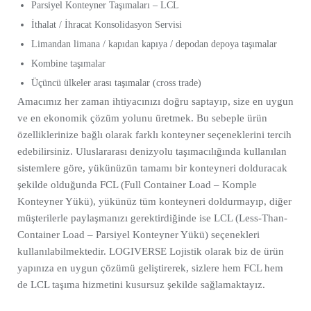
Parsiyel Konteyner Taşımaları – LCL
İthalat / İhracat Konsolidasyon Servisi
Limandan limana / kapıdan kapıya / depodan depoya taşımalar
Kombine taşımalar
Üçüncü ülkeler arası taşımalar (cross trade)
Amacımız her zaman ihtiyacınızı doğru saptayıp, size en uygun
ve en ekonomik çözüm yolunu üretmek. Bu sebeple ürün
özelliklerinize bağlı olarak farklı konteyner seçeneklerini tercih
edebilirsiniz. Uluslararası denizyolu taşımacılığında kullanılan
sistemlere göre, yükünüzün tamamı bir konteyneri dolduracak
şekilde olduğunda FCL (Full Container Load – Komple
Konteyner Yükü), yükünüz tüm konteyneri doldurmayıp, diğer
müşterilerle paylaşmanızı gerektirdiğinde ise LCL (Less-Than-
Container Load – Parsiyel Konteyner Yükü) seçenekleri
kullanılabilmektedir. LOGIVERSE Lojistik olarak biz de ürün
yapınıza en uygun çözümü geliştirerek, sizlere hem FCL hem
de LCL taşıma hizmetini kusursuz şekilde sağlamaktayız.