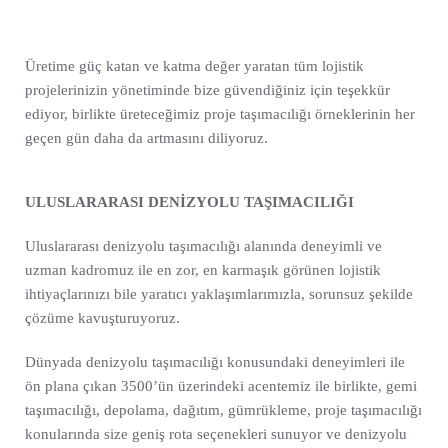
Üretime güç katan ve katma değer yaratan tüm lojistik
projelerinizin yönetiminde bize güvendiğiniz için teşekkür
ediyor, birlikte üreteceğimiz proje taşımacılığı örneklerinin her
geçen gün daha da artmasını diliyoruz.
ULUSLARARASI DENİZYOLU TAŞIMACILIĞI
Uluslararası denizyolu taşımacılığı alanında deneyimli ve
uzman kadromuz ile en zor, en karmaşık görünen lojistik
ihtiyaçlarınızı bile yaratıcı yaklaşımlarımızla, sorunsuz şekilde
çözüme kavuşturuyoruz.
Dünyada denizyolu taşımacılığı konusundaki deneyimleri ile
ön plana çıkan 3500’ün üzerindeki acentemiz ile birlikte, gemi
taşımacılığı, depolama, dağıtım, gümrükleme, proje taşımacılığı
konularında size geniş rota seçenekleri sunuyor ve denizyolu