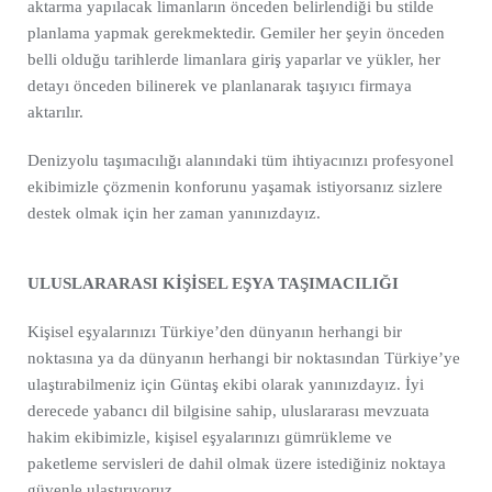
aktarma yapılacak limanların önceden belirlendiği bu stilde
planlama yapmak gerekmektedir. Gemiler her şeyin önceden
belli olduğu tarihlerde limanlara giriş yaparlar ve yükler, her
detayı önceden bilinerek ve planlanarak taşıyıcı firmaya
aktarılır.
Denizyolu taşımacılığı alanındaki tüm ihtiyacınızı profesyonel
ekibimizle çözmenin konforunu yaşamak istiyorsanız sizlere
destek olmak için her zaman yanınızdayız.
ULUSLARARASI KİŞİSEL EŞYA TAŞIMACILIĞI
Kişisel eşyalarınızı Türkiye’den dünyanın herhangi bir
noktasına ya da dünyanın herhangi bir noktasından Türkiye’ye
ulaştırabilmeniz için Güntaş ekibi olarak yanınızdayız. İyi
derecede yabancı dil bilgisine sahip, uluslararası mevzuata
hakim ekibimizle, kişisel eşyalarınızı gümrükleme ve
paketleme servisleri de dahil olmak üzere istediğiniz noktaya
güvenle ulaştırıyoruz.