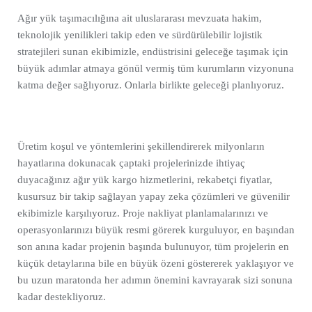
Ağır yük taşımacılığına ait uluslararası mevzuata hakim,
teknolojik yenilikleri takip eden ve sürdürülebilir lojistik
stratejileri sunan ekibimizle, endüstrisini geleceğe taşımak için
büyük adımlar atmaya gönül vermiş tüm kurumların vizyonuna
katma değer sağlıyoruz. Onlarla birlikte geleceği planlıyoruz.
Üretim koşul ve yöntemlerini şekillendirerek milyonların
hayatlarına dokunacak çaptaki projelerinizde ihtiyaç
duyacağınız ağır yük kargo hizmetlerini, rekabetçi fiyatlar,
kusursuz bir takip sağlayan yapay zeka çözümleri ve güvenilir
ekibimizle karşılıyoruz. Proje nakliyat planlamalarınızı ve
operasyonlarınızı büyük resmi görerek kurguluyor, en başından
son anına kadar projenin başında bulunuyor, tüm projelerin en
küçük detaylarına bile en büyük özeni göstererek yaklaşıyor ve
bu uzun maratonda her adımın önemini kavrayarak sizi sonuna
kadar destekliyoruz.