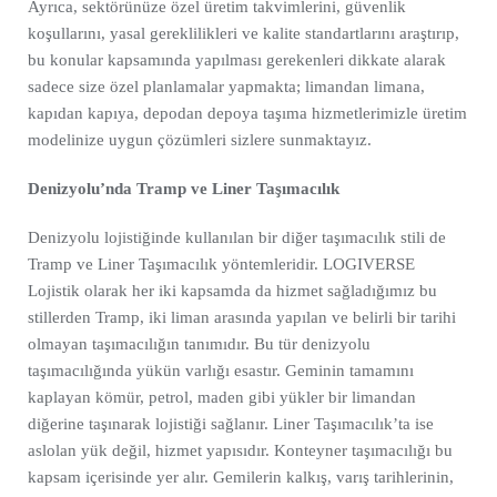
Ayrıca, sektörünüze özel üretim takvimlerini, güvenlik
koşullarını, yasal gereklilikleri ve kalite standartlarını araştırıp,
bu konular kapsamında yapılması gerekenleri dikkate alarak
sadece size özel planlamalar yapmakta; limandan limana,
kapıdan kapıya, depodan depoya taşıma hizmetlerimizle üretim
modelinize uygun çözümleri sizlere sunmaktayız.
Denizyolu’nda Tramp ve Liner Taşımacılık
Denizyolu lojistiğinde kullanılan bir diğer taşımacılık stili de
Tramp ve Liner Taşımacılık yöntemleridir. LOGIVERSE
Lojistik olarak her iki kapsamda da hizmet sağladığımız bu
stillerden Tramp, iki liman arasında yapılan ve belirli bir tarihi
olmayan taşımacılığın tanımıdır. Bu tür denizyolu
taşımacılığında yükün varlığı esastır. Geminin tamamını
kaplayan kömür, petrol, maden gibi yükler bir limandan
diğerine taşınarak lojistiği sağlanır. Liner Taşımacılık’ta ise
aslolan yük değil, hizmet yapısıdır. Konteyner taşımacılığı bu
kapsam içerisinde yer alır. Gemilerin kalkış, varış tarihlerinin,