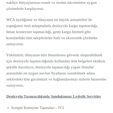
nakliye ihtiyaçlarınızı esnek ve üretim takviminize uygun
çözümlerle karşılıyoruz.
WCA üyeliğimiz ve dünyanın en büyük armatörleri ile
yaptığımız özel anlaşmalarla denizyolu kargo taşımacılığı,
liman konteyner taşımacılığı, gemi kargo hizmeti gibi
konulardaki tüm taleplerinize hızlı ve ekonomik çözümler
sunuyoruz.
Yükünüzü, dünyanın tüm limanlarına güvenle ulaştırabilmek
için denizyolu taşımacılığında kullanılan tüm belgeleri eksiksiz
şekilde hazırlıyor, denizyolu taşımacılığı yapan firmalar
arasındaki en uygun navlun fiyatlarını sunabilmek adına
sektördeki tüm gücümüzü ve bağlantılarımızı sizlerin hizmetine
sunuyoruz.
Denizyolu Taşımacılığında Sunduğumuz Lojistik Servisler
Komple Konteyner Taşımaları – FCL